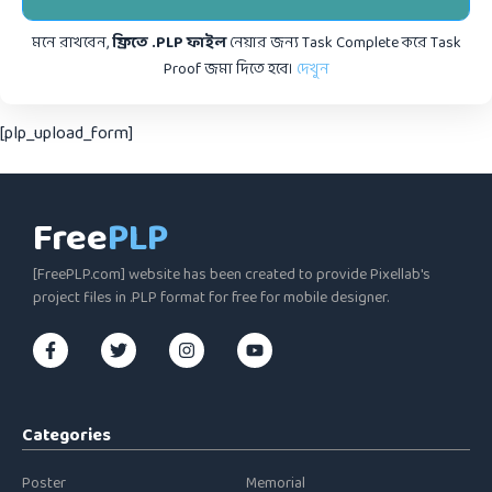
মনে রাখবেন,
ফ্রিতে .PLP ফাইল
নেয়ার জন্য Task Complete করে Task
Proof জমা দিতে হবে।
দেখুন
[plp_upload_form]
Free
PLP
[FreePLP.com] website has been created to provide Pixellab's
project files in .PLP format for free for mobile designer.
Categories
Poster
Memorial