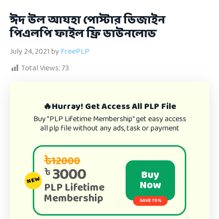
ঈদ উল আযহা পোস্টার ডিজাইন
পিএলপি ফাইল ফ্রি ডাউনলোড
July 24, 2021
by
FreePLP
Total Views:
73
🔥Hurray! Get Access All PLP File
Buy "PLP Lifetime Membership" get easy access
all plp file without any ads, task or payment
৳12000
3000
৳
Buy
NEW
Now
PLP Lifetime
Membership
SAVE 75%