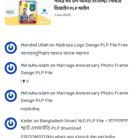
পবিত্র ঈদ উল আযহা শুভেচ্ছা পোষ্টার
ডিজাইন PLP ফাইল
1 Jun 2025
Morshid Ullah
on
Madrasa Logo Design PLP File Free
আলহামদুলিল্লাহ আমার অনেক পছন্দের
Md nuhu islam
on
Marriage Anniversary Photo Frame
Design PLP File
I ❣️ U
Md nuhu islam
on
Marriage Anniversary Photo Frame
Design PLP File
Hdjdbdhej
Kader
on
Bangladesh Smart NID PLP File – বাংলাদেশ
স্মার্ট এনআইডি PLP download
01925746531 Ektu whats app a knock den ami kinbo