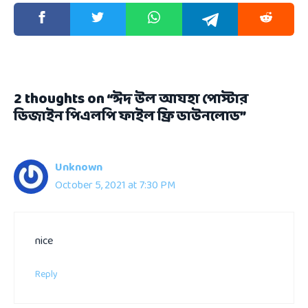
2 thoughts on “ঈদ উল আযহা পোস্টার
ডিজাইন পিএলপি ফাইল ফ্রি ডাউনলোড”
Unknown
October 5, 2021 at 7:30 PM
nice
Reply