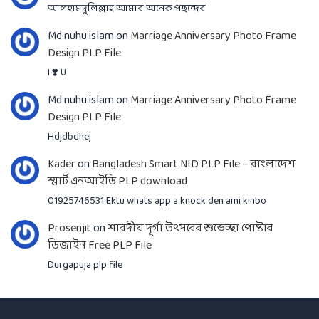
আলহামদুলিল্লাহ আমার অনেক পছন্দের
Md nuhu islam
on
Marriage Anniversary Photo Frame
Design PLP File
I ❣️ U
Md nuhu islam
on
Marriage Anniversary Photo Frame
Design PLP File
Hdjdbdhej
Kader
on
Bangladesh Smart NID PLP File – বাংলাদেশ
স্মার্ট এনআইডি PLP download
01925746531 Ektu whats app a knock den ami kinbo
Prosenjit
on
শারদীয় দূর্গা উৎসবের শুভেচ্ছা পোষ্টার
ডিজাইন Free PLP File
Durgapuja plp file