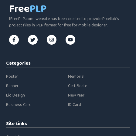
Free
PLP
[FreePLP.com] website has been created to provide Pixellab's
project files in .PLP format for free for mobile designer.
Categories
Poster
Memorial
Banner
Certificate
Eid Design
New Year
Business Card
ID Card
Site Links