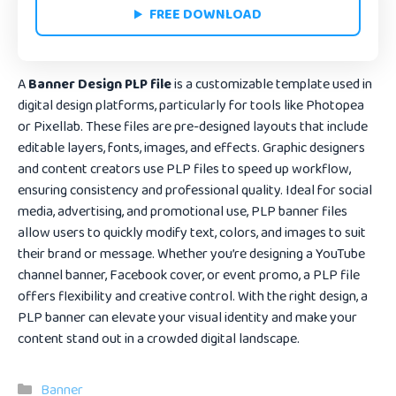
FREE DOWNLOAD
A
Banner Design PLP file
is a customizable template used in
digital design platforms, particularly for tools like
Photopea
or
Pixellab
. These files are pre-designed layouts that include
editable layers, fonts, images, and effects. Graphic designers
and content creators use PLP files to speed up workflow,
ensuring consistency and professional quality. Ideal for social
media, advertising, and promotional use, PLP banner files
allow users to quickly modify text, colors, and images to suit
their brand or message. Whether you’re designing a YouTube
channel banner, Facebook cover, or event promo, a PLP file
offers flexibility and creative control. With the right design, a
PLP banner can elevate your visual identity and make your
content stand out in a crowded digital landscape.
Categories
Banner