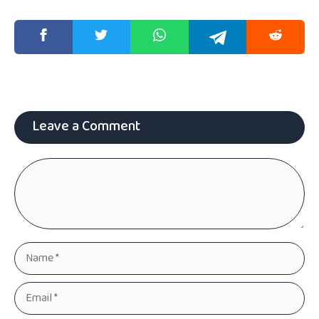
Leave a Comment
Comment
Name
Email