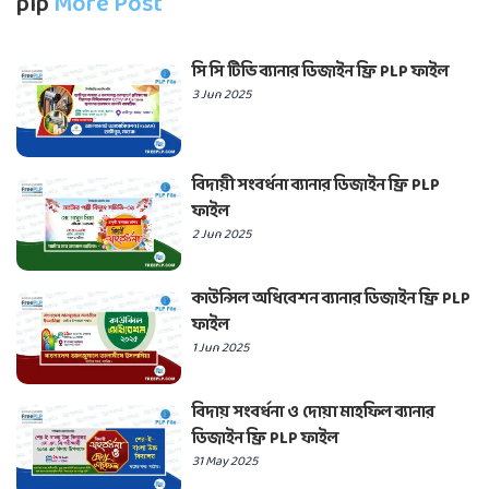
plp
More Post
সি সি টিভি ব্যানার ডিজাইন ফ্রি PLP ফাইল
3 Jun 2025
বিদায়ী সংবর্ধনা ব্যানার ডিজাইন ফ্রি PLP
ফাইল
2 Jun 2025
কাউন্সিল অধিবেশন ব্যানার ডিজাইন ফ্রি PLP
ফাইল
1 Jun 2025
বিদায় সংবর্ধনা ও দোয়া মাহফিল ব্যানার
ডিজাইন ফ্রি PLP ফাইল
31 May 2025