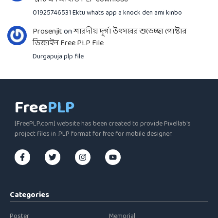
01925746531 Ektu whats app a knock den ami kinbo
Prosenjit
on
শারদীয় দূর্গা উৎসবের শুভেচ্ছা পোষ্টার
ডিজাইন Free PLP File
Durgapuja plp file
Free
PLP
[FreePLP.com] website has been created to provide Pixellab's
project files in .PLP format for free for mobile designer.
Categories
Poster
Memorial