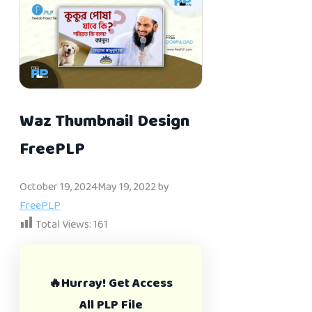
Waz Thumbnail Design
FreePLP
October 19, 2024
May 19, 2022
by
FreePLP
Total Views:
161
🔥Hurray! Get Access
All PLP File